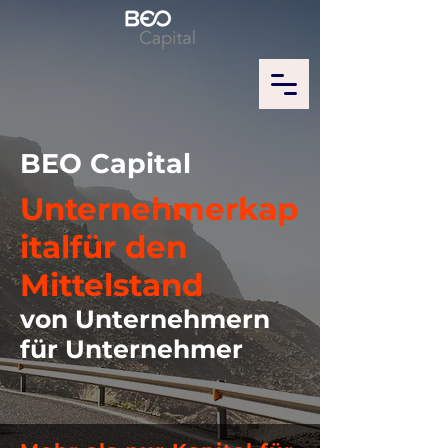
BEO Capital
Unternehmerkap
italfür den
Mittelstand
von Unternehmern
für Unternehmer