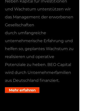
Neben Kapital für Investitionen
und Wachstum unterstützen wir
das Management der erworbenen
Gesellschaften
durch umfangreiche
unternehmerische Erfahrung und
helfen so, geplantes Wachstum zu
realisieren und operative
Potenziale zu heben. BEO Capital
wird durch Unternehmerfamilien
aus Deutschland finanziert.
Mehr erfahren