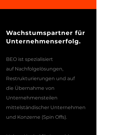
Wachstumspartner für
Unternehmenserfolg.
BEO ist spezialisiert
auf Nachfolgelösungen,
Restrukturierungen und auf
die Übernahme von
Unternehmensteilen
mittelständischer Unternehmen
und Konzerne (Spin Offs).