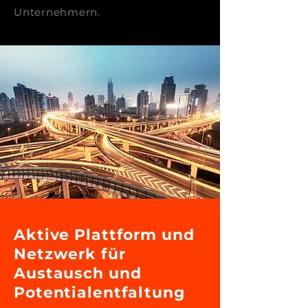
Unternehmern.
Aktive Plattform und
Netzwerk für
Austausch und
Potentialentfaltung