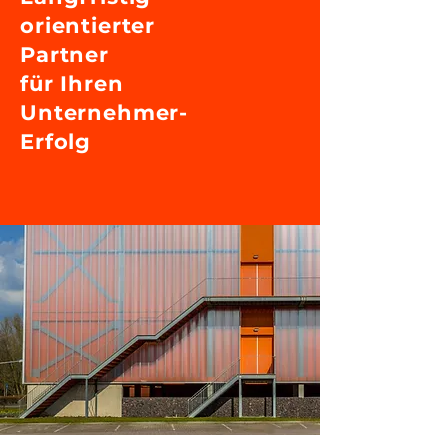
orientierter
Partner
für Ihren
Unternehmer-
Erfolg