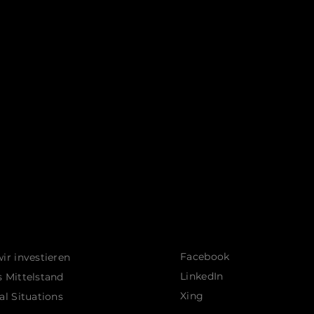
Facebook
ir investieren
LinkedIn
 Mittelstand
Xing
al Situations