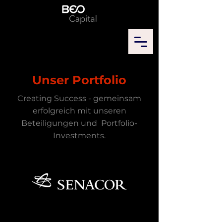
Unser Portfolio
Creating Success - gemeinsam
erfolgreich mit unseren
Beteiligungen und Portfolio-
Investments.